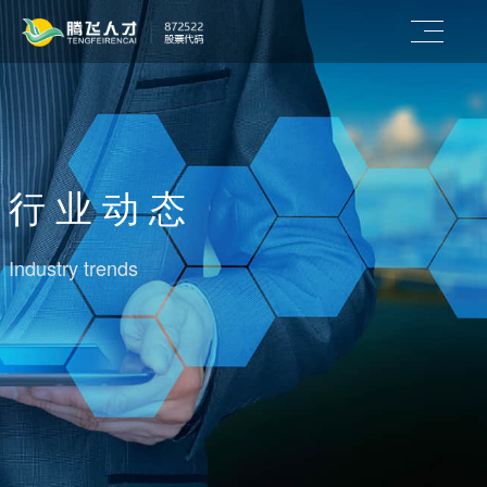
行 业 动 态
Industry trends