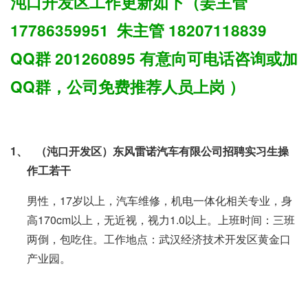
沌口开发区工作更新如下（姜主管
17786359951
朱主管
18207118839
QQ
群
201260895
有意向可电话咨询或加
QQ
群，公司免费推荐人员上岗
）
1、
（沌口开发区）东风雷诺汽车有限公司招聘实习生操
作工若干
男性，17岁以上，汽车维修，机电一体化相关专业，身
高170cm以上，无近视，视力1.0以上。上班时间：三班
两倒，包吃住。工作地点：武汉经济技术开发区黄金口
产业园。