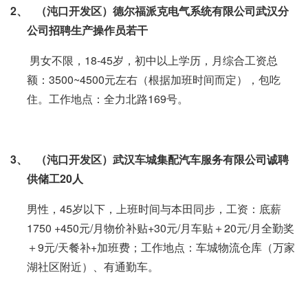
2、
（沌口开发区）德尔福派克电气系统有限公司武汉分
公司招聘生产操作员若干
男女不限，18-45岁，初中以上学历，月综合工资总
额：3500~4500元左右（根据加班时间而定），包吃
住。工作地点：全力北路169号。
3、
（沌口开发区）武汉车城集配汽车服务有限公司诚聘
供储工
20
人
男性，45岁以下，上班时间与本田同步，工资：底薪
1750 +450元/月物价补贴+30元/月车贴＋20元/月全勤奖
＋9元/天餐补+加班费；工作地点：车城物流仓库（万家
湖社区附近）、有通勤车。