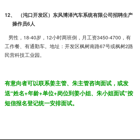
12、
（沌口开发区）东风博泽汽车系统有限公司招聘生产
操作员
6
人
男性，18-40岁，12小时两班倒，月工资3450-4700，有
工作餐、有通勤车。地址：开发区枫树南路67号或枫树2路
民营科技工业园。
有意向者可以联系姜主管、朱主管咨询面试，或发
送“姓名
+
年龄
+
单位
+
岗位到姜小姐、朱小姐面试”按
短信报名登记统一安排面试。