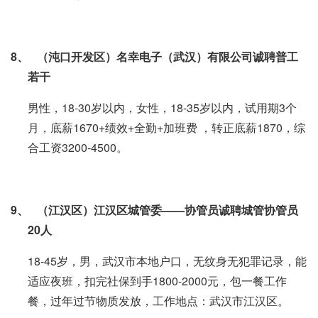
8、
（沌口开发区）名幸电子（武汉）有限公司诚聘普工
若干
男性，18-30岁以内，女性，18-35岁以内，试用期3个
月，底薪1670+绩效+全勤+加班费 ，转正底薪1870，综
合工资3200-4500。
9、
（江汉区）江汉区城管委——协管员诚聘城管协管员
20
人
18-45岁，男，武汉市本地户口，无纹身无犯罪记录，能
适应夜班，扣完社保到手1800-2000元，包一餐工作
餐，过年过节物质发放，工作地点：武汉市江汉区。