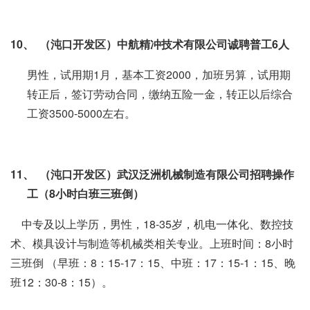
10、
（沌口开发区）中航精冲技术有限公司诚聘普工
6
人
男性，试用期1月，基本工资2000，加班另算，试用期
转正后，签订劳动合同，缴纳五险一金，转正以后综合
工资3500-5000左右。
11、
（沌口开发区）武汉泛洲机械制造有限公司招聘操作
工（
8
小时白班三班倒）
中专及以上学历，男性，18-35岁，机电一体化、数控技
术、模具设计与制造等机械类相关专业。上班时间：8小时
三班倒 （早班：8：15-17：15、中班：17：15-1：15、晚
班12：30-8：15）。