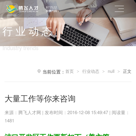
行 业 动 态
Industry trends
首页
行业动态
null
正文
当前位置：
>
>
>
大量工作等你来咨询
来源：腾飞人才网 | 发布时间：2016-12-08 15:49:47 | 阅读量：
1481