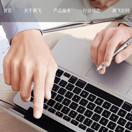
首页
关于腾飞
产品服务
行业动态
腾飞职聘