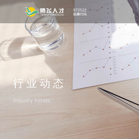
行 业 动 态
Industry trends