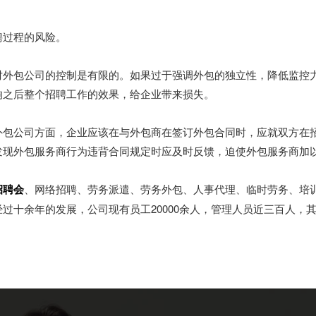
聘过程的风险。
对外包公司的控制是有限的。如果过于强调外包的独立性，降低监控
响之后整个招聘工作的效果，给企业带来损失。
外包公司方面，企业应该在与外包商在签订外包合同时，应就双方在
发现外包服务商行为违背合同规定时应及时反馈，迫使外包服务商加
招聘会
、网络招聘、劳务派遣、劳务外包、人事代理、临时劳务、培
过十余年的发展，公司现有员工20000余人，管理人员近三百人，其