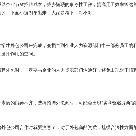
帮助企业节省招聘成本，减少繁琐的事务性工作，提高用工效率等这
险的，下面小编例举出来，大家参考下，对不对。
方招才外包公司来完成，会损害到企业人力资源部门中一部分员工的
工发挥作用的空间。
招聘外包时，一定要与企业的人力资源部门沟通好，避免出现对于招
。
身素质的良莠不齐，选择招聘外包商时，可能会出现“劣商驱逐良商”
聘外包公司合作时就要注意了，对于外包商的资质，规模合法性方面