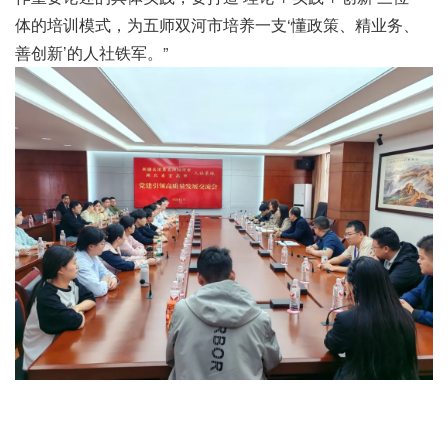
体的培训模式，为五师双河市培养一支‘懂政策、精业务、
善创新’的人社铁军。”