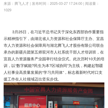
来源：腾飞人才 | 发布时间：2025-03-27 17:24:00 | 阅读量：
1029
3月25日，在习近平总书记关于深化东西部协作重要指
示精神指引下，由湖北省人力资源和社会保障厅主办、宜昌
市人力资源和社会保障局与湖北腾飞人才股份有限公司联合
承办的新疆兵团第五师双河市人社系统干部人才培训班，在
宜昌人力资源服务产业园举行结业仪式。此次历时10天的培
训，以“数字赋能?民生为本?区域协同”为主线，构建起鄂疆
人社事业高质量发展的“学习共同体”，标志着新时代对口支
援工作在人社领域迈出坚实步伐。