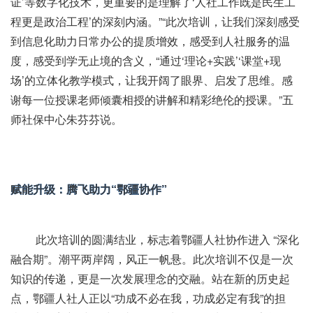
证’等数字化技术，更重要的是理解了‘人社工作既是民生工
程更是政治工程’的深刻内涵。”“此次培训，让我们深刻感受
到信息化助力日常办公的提质增效，感受到人社服务的温
度，感受到学无止境的含义，“通过‘理论+实践’‘课堂+现
场’的立体化教学模式，让我开阔了眼界、启发了思维。感
谢每一位授课老师倾囊相授的讲解和精彩绝伦的授课。”五
师社保中心朱芬芬说。
赋能升级：腾飞助力“鄂疆协作”
此次培训的圆满结业，标志着鄂疆人社协作进入 “深化
融合期”。潮平两岸阔，风正一帆悬。此次培训不仅是一次
知识的传递，更是一次发展理念的交融。站在新的历史起
点，鄂疆人社人正以“功成不必在我，功成必定有我”的担