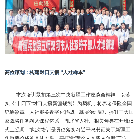
高位谋划：构建对口支援 “人社样本”
本次培训紧扣第三次中央新疆工作座谈会精神，以落
实《“十四五”对口支援新疆规划》为契机，将养老保险全国
统筹改革、人社服务数字化转型、基层治理能力提升三大国
家战略任务融入课程体系。湖北省人社厅相关领导在开班仪
式上强调：“此次培训是贯彻落实习近平总书记关于新疆工
作重要论述的具体实践，要打造‘理论 + 实践 + 创新’三位一