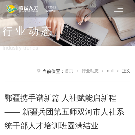
行 业 动 态
Industry trends
首页
行业动态
null
正文
当前位置：
>
>
>
鄂疆携手谱新篇 人社赋能启新程
—— 新疆兵团第五师双河市人社系
统干部人才培训班圆满结业