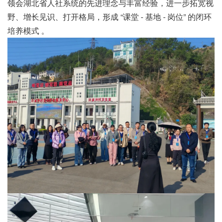
领会湖北省人社系统的先进理念与丰富经验，进一步拓宽视
野、增长见识、打开格局，形成 “课堂 - 基地 - 岗位” 的闭环
培养模式 。