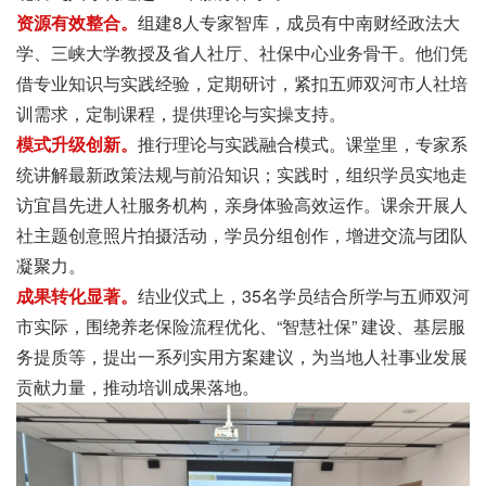
资源有效整合。
组建8人专家智库，成员有中南财经政法大
学、三峡大学教授及省人社厅、社保中心业务骨干。他们凭
借专业知识与实践经验，定期研讨，紧扣五师双河市人社培
训需求，定制课程，提供理论与实操支持。
模式升级创新。
推行理论与实践融合模式。课堂里，专家系
统讲解最新政策法规与前沿知识；实践时，组织学员实地走
访宜昌先进人社服务机构，亲身体验高效运作。课余开展人
社主题创意照片拍摄活动，学员分组创作，增进交流与团队
凝聚力。
成果转化显著。
结业仪式上，35名学员结合所学与五师双河
市实际，围绕养老保险流程优化、“智慧社保” 建设、基层服
务提质等，提出一系列实用方案建议，为当地人社事业发展
贡献力量，推动培训成果落地。