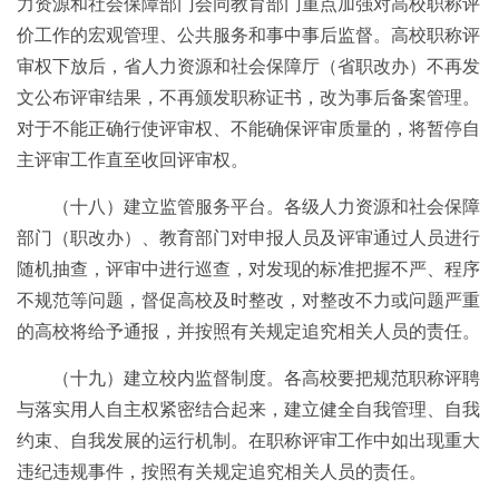
力资源和社会保障部门会同教育部门重点加强对高校职称评
价工作的宏观管理、公共服务和事中事后监督。高校职称评
审权下放后，省人力资源和社会保障厅（省职改办）不再发
文公布评审结果，不再颁发职称证书，改为事后备案管理。
对于不能正确行使评审权、不能确保评审质量的，将暂停自
主评审工作直至收回评审权。
（十八）建立监管服务平台。各级人力资源和社会保障
部门（职改办）、教育部门对申报人员及评审通过人员进行
随机抽查，评审中进行巡查，对发现的标准把握不严、程序
不规范等问题，督促高校及时整改，对整改不力或问题严重
的高校将给予通报，并按照有关规定追究相关人员的责任。
（十九）建立校内监督制度。各高校要把规范职称评聘
与落实用人自主权紧密结合起来，建立健全自我管理、自我
约束、自我发展的运行机制。在职称评审工作中如出现重大
违纪违规事件，按照有关规定追究相关人员的责任。