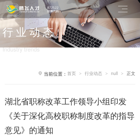
行 业 动 态
Industry trends
首页
行业动态
null
正文
当前位置：
>
>
>
湖北省职称改革工作领导小组印发
《关于深化高校职称制度改革的指导
意见》的通知