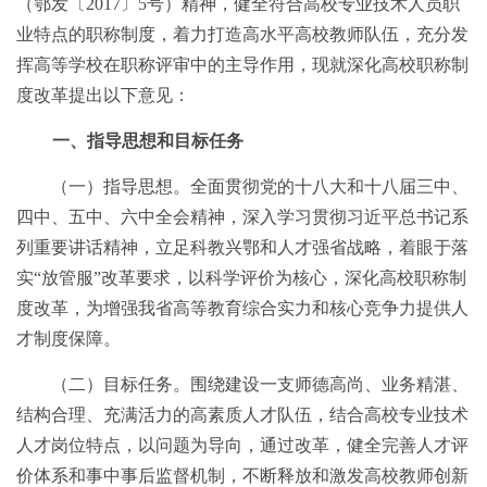
（鄂发〔2017〕5号）精神，健全符合高校专业技术人员职
业特点的职称制度，着力打造高水平高校教师队伍，充分发
挥高等学校在职称评审中的主导作用，现就深化高校职称制
度改革提出以下意见：
一、指导思想和目标任务
（一）指导思想。全面贯彻党的十八大和十八届三中、
四中、五中、六中全会精神，深入学习贯彻习近平总书记系
列重要讲话精神，立足科教兴鄂和人才强省战略，着眼于落
实“放管服”改革要求，以科学评价为核心，深化高校职称制
度改革，为增强我省高等教育综合实力和核心竞争力提供人
才制度保障。
（二）目标任务。围绕建设一支师德高尚、业务精湛、
结构合理、充满活力的高素质人才队伍，结合高校专业技术
人才岗位特点，以问题为导向，通过改革，健全完善人才评
价体系和事中事后监督机制，不断释放和激发高校教师创新