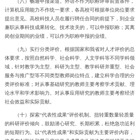
（八）畅通申报渠道。外语不作为职称评审前置条件，
计算机应用能力不作统一要求，各高校可根据单位岗位要求
提出意见。高校科技人员在履行聘任合同的前提下，到企业
兼职从事科技成果转化、技术攻关的，可以申报职称；其离
岗创业期间的业绩，可以作为职称申报的业绩。
（九）实行分类评价。根据国家和我省对人才评价的总
体要求，按照自然科学、社会科学、人文学科等不同学科领
域，针对教学为主型、科研为主型、教学科研并重型、社会
服务与推广型等不同类型教师岗位特点，建立科学合理的分
类评价标准；对从事基础研究的教师主要考察学术贡献、理
论水平和学术影响力。对从事应用研究的教师主要考察经济
社会效益和实际贡献。
（十）探索“代表性成果”评价机制。扭转重数量轻质量
的科研评价倾向，鼓励潜心研究、长期积累，杜绝急功近利
的短期行为。以“代表性成果”和实际贡献为主要评价内容，